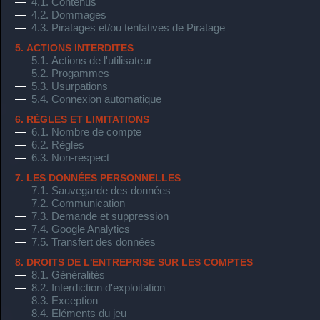
—
4.1. Contenus
—
4.2. Dommages
—
4.3. Piratages et/ou tentatives de Piratage
5. ACTIONS INTERDITES
—
5.1. Actions de l'utilisateur
—
5.2. Progammes
—
5.3. Usurpations
—
5.4. Connexion automatique
6. RÈGLES ET LIMITATIONS
—
6.1. Nombre de compte
—
6.2. Règles
—
6.3. Non-respect
7. LES DONNÉES PERSONNELLES
—
7.1. Sauvegarde des données
—
7.2. Communication
—
7.3. Demande et suppression
—
7.4. Google Analytics
—
7.5. Transfert des données
8. DROITS DE L'ENTREPRISE SUR LES COMPTES
—
8.1. Généralités
—
8.2. Interdiction d'exploitation
—
8.3. Exception
—
8.4. Eléments du jeu