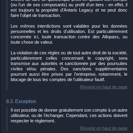
(ou l'un de ses composants) au profit d'un tiers : en effet, il
est toujours la propriété d'Antaris Legacy et ne peut donc
faire l'objet de transaction.
Les mêmes interdictions sont valables pour les données
personnelles et les droits d'utilisation. Est particulièrement
concernée ici, toute transaction contre des Allopass, ou
toute chose de valeur.
La violation de ces règles ou de tout autre droit de la société,
particulièrement celles concernant le copyright, sera
transmise aux autorités et sanctionnée par des poursuites
civiles et/ou pénales. Des sanctions supplémentaires
pourront aussi être prises par l'entreprise, notamment, le
blocage de tous les comptes de l'utilisateur fautif.
Revenir en haut de page
8.3. Exception
Il est possible de donner gratuitement son compte à un autre
utilisateur, ou de l'échanger. Cependant, ces actions doivent
respecter le règlement.
Revenir en haut de page