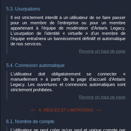
5.3. Usurpations
Il est strictement interdit à un utilisateur de se faire passer
pour un membre de l'entreprise ou pour un membre
appartenant à l'équipe de modération d'Antaris Legacy.
L'usurpation de l'identité « virtuelle » d'un membre de
l'équipe entraînera un bannissement définitif et automatique
de nos services.
Revenir en haut de page
5.4. Connexion automatique
L'utilisateur doit obligatoirement se connecter «
manuellement » à partir de la page d'accueil d'Antaris
Legacy. Les ouvertures et connexions automatiques sont
strictement prohibées.
Revenir en haut de page
6. RÈGLES ET LIMITATIONS
6.1. Nombre de compte
L'utilisateur ne peut créer qu'un seul et unique compte par