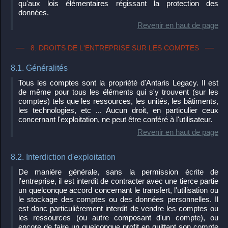
qu'aux lois élémentaires régissant la protection des
données.
Revenir en haut de page
8. DROITS DE L'ENTREPRISE SUR LES COMPTES
8.1. Généralités
Tous les comptes sont la propriété d'Antaris Legacy. Il est
de même pour tous les éléments qui s'y trouvent (sur les
comptes) tels que les ressources, les unités, les bâtiments,
les technologies, etc ... Aucun droit, en particulier ceux
concernant l'exploitation, ne peut être conféré à l'utilisateur.
Revenir en haut de page
8.2. Interdiction d'exploitation
De manière générale, sans la permission écrite de
l'entreprise, il est interdit de contracter avec une tierce partie
un quelconque accord concernant le transfert, l'utilisation ou
le stockage des comptes ou des données personnelles. Il
est donc particulièrement interdit de vendre les comptes ou
les ressources (ou autre composant d'un compte), ou
encore de faire un quelconque profit en quittant son compte