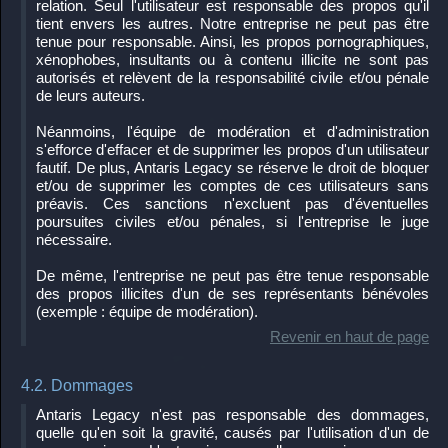
relation. Seul l'utilisateur est responsable des propos qu'il
tient envers les autres. Notre entreprise ne peut pas être
tenue pour responsable. Ainsi, les propos pornographiques,
xénophobes, insultants ou à contenu illicite ne sont pas
autorisés et relèvent de la responsabilité civile et/ou pénale
de leurs auteurs.
Néanmoins, l'équipe de modération et d'administration
s'efforce d'effacer et de supprimer les propos d'un utilisateur
fautif. De plus, Antaris Legacy se réserve le droit de bloquer
et/ou de supprimer les comptes de ces utilisateurs sans
préavis. Ces sanctions n'excluent pas d'éventuelles
poursuites civiles et/ou pénales, si l'entreprise le juge
nécessaire.
De même, l'entreprise ne peut pas être tenue responsable
des propos illicites d'un de ses représentants bénévoles
(exemple : équipe de modération).
Revenir en haut de page
4.2. Dommages
Antaris Legacy n'est pas responsable des dommages,
quelle qu'en soit la gravité, causés par l'utilisation d'un de