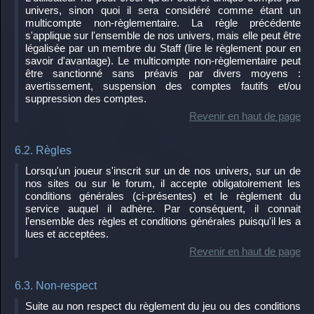
univers, sinon quoi il sera considéré comme étant un
multicompte non-règlementaire. La règle précédente
s'applique sur l'ensemble de nos univers, mais elle peut être
légalisée par un membre du Staff (lire le règlement pour en
savoir d'avantage). Le multicompte non-règlementaire peut
être sanctionné sans préavis par divers moyens :
avertissement, suspension des comptes fautifs et/ou
suppression des comptes.
Revenir en haut de page
6.2. Règles
Lorsqu'un joueur s'inscrit sur un de nos univers, sur un de
nos sites ou sur le forum, il accepte obligatoirement les
conditions générales (ci-présentes) et le règlement du
service auquel il adhère. Par conséquent, il connait
l'ensemble des règles et conditions générales puisqu'il les a
lues et acceptées.
Revenir en haut de page
6.3. Non-respect
Suite au non respect du règlement du jeu ou des conditions