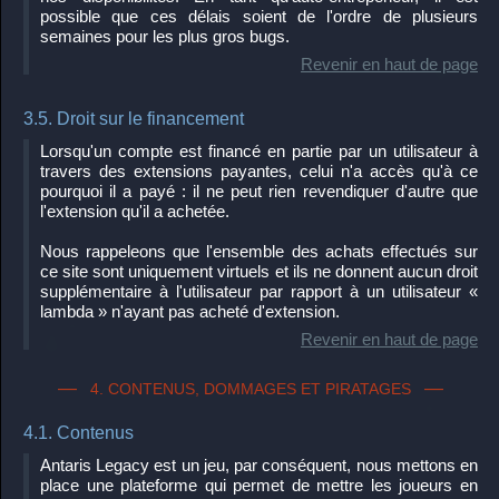
possible que ces délais soient de l'ordre de plusieurs
semaines pour les plus gros bugs.
Revenir en haut de page
3.5. Droit sur le financement
Lorsqu'un compte est financé en partie par un utilisateur à
travers des extensions payantes, celui n'a accès qu'à ce
pourquoi il a payé : il ne peut rien revendiquer d'autre que
l'extension qu'il a achetée.
Nous rappeleons que l'ensemble des achats effectués sur
ce site sont uniquement virtuels et ils ne donnent aucun droit
supplémentaire à l'utilisateur par rapport à un utilisateur «
lambda » n'ayant pas acheté d'extension.
Revenir en haut de page
4. CONTENUS, DOMMAGES ET PIRATAGES
4.1. Contenus
Antaris Legacy est un jeu, par conséquent, nous mettons en
place une plateforme qui permet de mettre les joueurs en