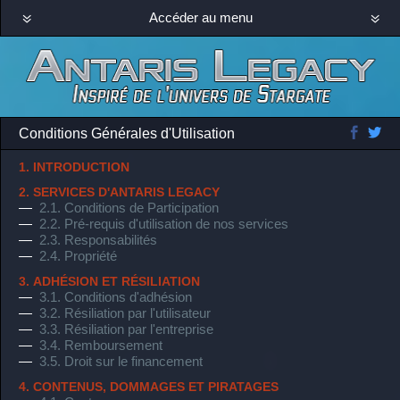
Accéder au menu
Conditions Générales d'Utilisation
1. INTRODUCTION
2. SERVICES D'ANTARIS LEGACY
—
2.1. Conditions de Participation
—
2.2. Pré-requis d'utilisation de nos services
—
2.3. Responsabilités
—
2.4. Propriété
3. ADHÉSION ET RÉSILIATION
—
3.1. Conditions d'adhésion
—
3.2. Résiliation par l'utilisateur
—
3.3. Résiliation par l'entreprise
—
3.4. Remboursement
—
3.5. Droit sur le financement
4. CONTENUS, DOMMAGES ET PIRATAGES