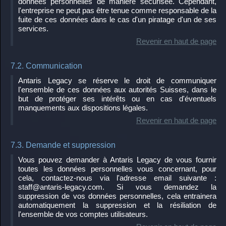
données personnelles de manière sécurisée. Cependant,
l'entreprise ne peut pas être tenue comme responsable de la
fuite de ces données dans le cas d'un piratage d'un de ses
services.
Revenir en haut de page
7.2. Communication
Antaris Legacy se réserve le droit de communiquer
l'ensemble de ces données aux autorités Suisses, dans le
but de protéger ses intérêts ou en cas d'éventuels
manquements aux dispositions légales.
Revenir en haut de page
7.3. Demande et suppression
Vous pouvez demander à Antaris Legacy de vous fournir
toutes les données personnelles vous concernant, pour
cela, contactez-nous via l'adresse email suivante :
staff@antaris-legacy.com
. Si vous demandez la
suppression de vos données personnelles, cela entrainera
automatiquement la suppression et la résiliation de
l'ensemble de vos comptes utilisateurs.