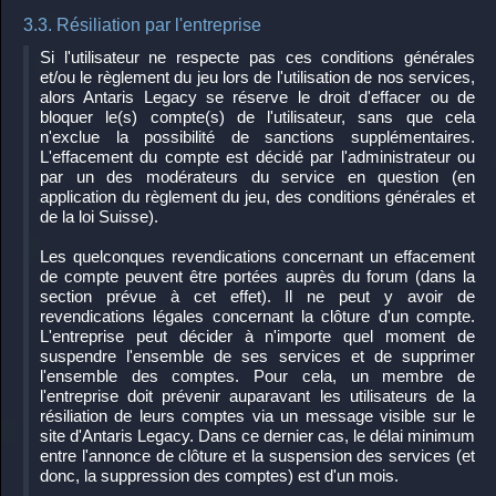
3.3. Résiliation par l'entreprise
Si l'utilisateur ne respecte pas ces conditions générales
et/ou le règlement du jeu lors de l'utilisation de nos services,
alors Antaris Legacy se réserve le droit d'effacer ou de
bloquer le(s) compte(s) de l'utilisateur, sans que cela
n'exclue la possibilité de sanctions supplémentaires.
L'effacement du compte est décidé par l'administrateur ou
par un des modérateurs du service en question (en
application du règlement du jeu, des conditions générales et
de la loi Suisse).
Les quelconques revendications concernant un effacement
de compte peuvent être portées auprès du forum (dans la
section prévue à cet effet). Il ne peut y avoir de
revendications légales concernant la clôture d'un compte.
L'entreprise peut décider à n'importe quel moment de
suspendre l'ensemble de ses services et de supprimer
l'ensemble des comptes. Pour cela, un membre de
l'entreprise doit prévenir auparavant les utilisateurs de la
résiliation de leurs comptes via un message visible sur le
site d'Antaris Legacy. Dans ce dernier cas, le délai minimum
entre l'annonce de clôture et la suspension des services (et
donc, la suppression des comptes) est d'un mois.