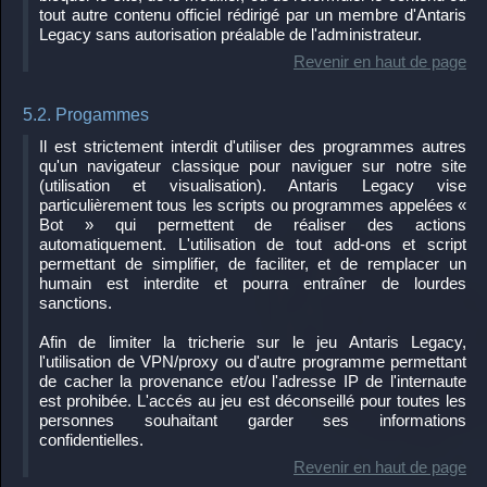
tout autre contenu officiel rédirigé par un membre d'Antaris
Legacy sans autorisation préalable de l'administrateur.
Revenir en haut de page
5.2. Progammes
Il est strictement interdit d'utiliser des programmes autres
qu'un navigateur classique pour naviguer sur notre site
(utilisation et visualisation). Antaris Legacy vise
particulièrement tous les scripts ou programmes appelées «
Bot » qui permettent de réaliser des actions
automatiquement. L'utilisation de tout add-ons et script
permettant de simplifier, de faciliter, et de remplacer un
humain est interdite et pourra entraîner de lourdes
sanctions.
Afin de limiter la tricherie sur le jeu Antaris Legacy,
l'utilisation de VPN/proxy ou d'autre programme permettant
de cacher la provenance et/ou l'adresse IP de l'internaute
est prohibée. L'accés au jeu est déconseillé pour toutes les
personnes souhaitant garder ses informations
confidentielles.
Revenir en haut de page