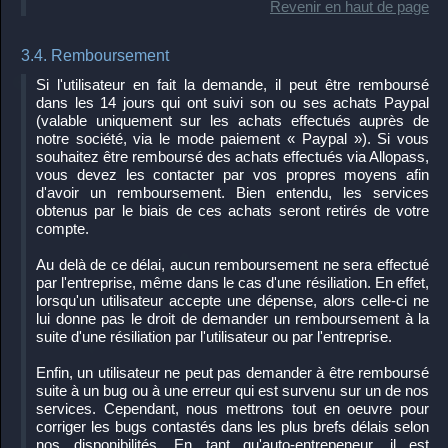
Revenir en haut de page
3.4. Remboursement
Si l'utilisateur en fait la demande, il peut être remboursé
dans les 14 jours qui ont suivi son ou ses achats Paypal
(valable uniquement sur les achats effectués auprès de
notre société, via le mode paiement « Paypal »). Si vous
souhaitez être remboursé des achats effectués via Allopass,
vous devez les contacter par vos propres moyens afin
d'avoir un remboursement. Bien entendu, les services
obtenus par le biais de ces achats seront retirés de votre
compte.
Au delà de ce délai, aucun remboursement ne sera effectué
par l'entreprise, même dans le cas d'une résiliation. En effet,
lorsqu'un utilisateur accepte une dépense, alors celle-ci ne
lui donne pas le droit de demander un remboursement à la
suite d'une résiliation par l'utilisateur ou par l'entreprise.
Enfin, un utilisateur ne peut pas demander à être remboursé
suite à un bug ou à une erreur qui est survenu sur un de nos
services. Cependant, nous mettrons tout en oeuvre pour
corriger les bugs contastés dans les plus brefs délais selon
nos disponibilités. En tant qu'auto-entrepeneur, il est