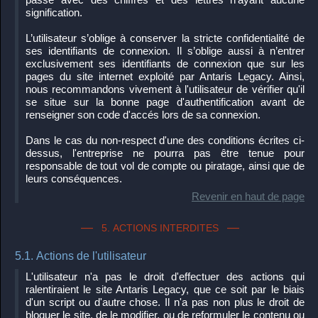
signification.
L’utilisateur s’oblige à conserver la stricte confidentialité de
ses identifiants de connexion. Il s’oblige aussi à n’entrer
exclusivement ses identifiants de connexion que sur les
pages du site internet exploité par Antaris Legacy. Ainsi,
nous recommandons vivement à l'utilisateur de vérifier qu'il
se situe sur la bonne page d'authentification avant de
renseigner son code d'accés lors de sa connexion.
Dans le cas du non-respect d'une des conditions écrites ci-
dessus, l'entreprise ne pourra pas être tenue pour
responsable de tout vol de compte ou piratage, ainsi que de
leurs conséquences.
Revenir en haut de page
5. ACTIONS INTERDITES
5.1. Actions de l'utilisateur
L'utilisateur n'a pas le droit d'effectuer des actions qui
ralentiraient le site Antaris Legacy, que ce soit par le biais
d'un script ou d'autre chose. Il n'a pas non plus le droit de
bloquer le site, de le modifier, ou de reformuler le contenu ou