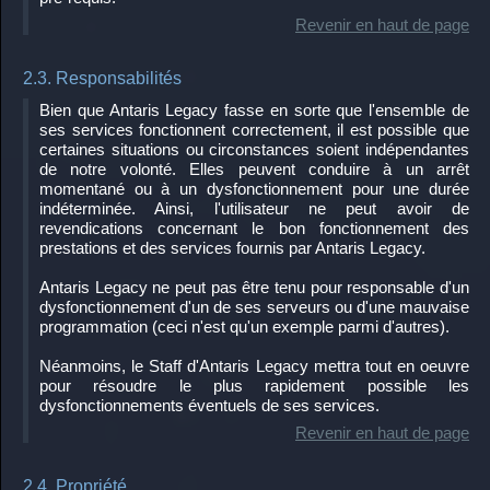
Revenir en haut de page
2.3. Responsabilités
Bien que Antaris Legacy fasse en sorte que l'ensemble de
ses services fonctionnent correctement, il est possible que
certaines situations ou circonstances soient indépendantes
de notre volonté. Elles peuvent conduire à un arrêt
momentané ou à un dysfonctionnement pour une durée
indéterminée. Ainsi, l'utilisateur ne peut avoir de
revendications concernant le bon fonctionnement des
prestations et des services fournis par Antaris Legacy.
Antaris Legacy ne peut pas être tenu pour responsable d'un
dysfonctionnement d'un de ses serveurs ou d'une mauvaise
programmation (ceci n'est qu'un exemple parmi d'autres).
Néanmoins, le Staff d'Antaris Legacy mettra tout en oeuvre
pour résoudre le plus rapidement possible les
dysfonctionnements éventuels de ses services.
Revenir en haut de page
2.4. Propriété