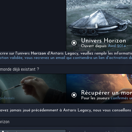
Univers Horizon
Ouvert depuis
Avril 2014
crire sur l'univers
Horizon
d'Antaris Legacy, veuillez remplir les informati
ription validée, vous recrevez un email qui contiendra un lien d'activation 
 monde déjà existant ?
Récupérer un mo
onfirmés
Pour les joueurs
confirmés 
'avez jamais joué précédemment à Antaris Legacy, nous vous conseillons 
rizon