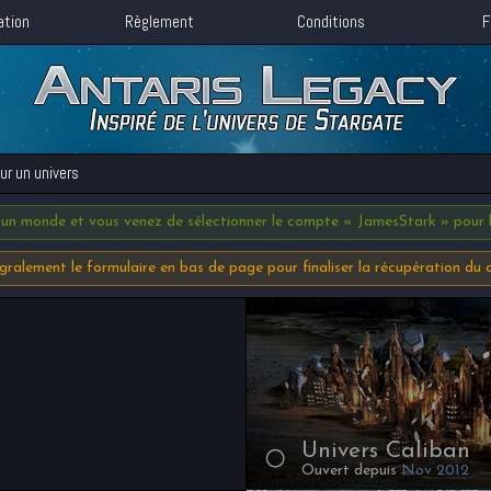
ation
Règlement
Conditions
F
sur un univers
 un monde et vous venez de sélectionner le compte « JamesStark » pour l
tégralement le formulaire en bas de page pour finaliser la récupération du
Univers Caliban
Ouvert depuis
Nov 2012