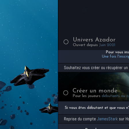
Univers Azador
Ouvert depuis
Juin 2021
Pour vous ins
Une fois l'insc
Souhaitez vous créer ou récupérer un
Créer un monde
Pour les joueurs
débutants ou c
Si vous êtes débutant et que vous n
Reprise du compte
JamesStark
sur Ho