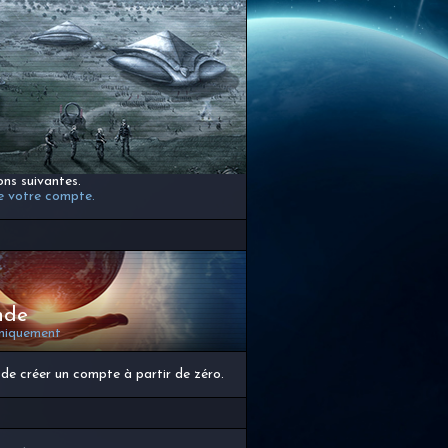
ons suivantes.
de votre compte.
nde
uniquement
de créer un compte à partir de zéro.